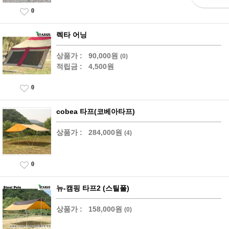
0
렉타 어닝
상품가 :
90,000원
(0)
적립금 :
4,500원
0
cobea 타프(코베아타프)
상품가 :
284,000원
(4)
0
뉴-캠핑 타프2 (스틸폴)
상품가 :
158,000원
(0)