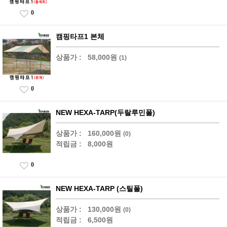
0
캠핑타프1 본체
상품가 :
58,000원
(1)
0
NEW HEXA-TARP(두랄루민폴)
상품가 :
160,000원
(0)
적립금 :
8,000원
0
NEW HEXA-TARP (스틸폴)
상품가 :
130,000원
(0)
적립금 :
6,500원