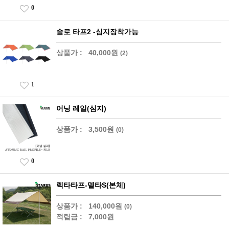
0
솔로 타프2 -심지장착가능
상품가 :
40,000원
(2)
1
어닝 레일(심지)
상품가 :
3,500원
(0)
0
렉타타프-델타S(본체)
상품가 :
140,000원
(0)
적립금 :
7,000원