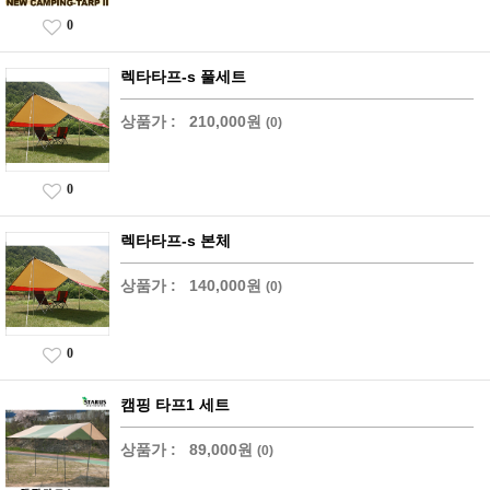
0
렉타타프-s 풀세트
상품가 :
210,000원
(0)
0
렉타타프-s 본체
상품가 :
140,000원
(0)
0
캠핑 타프1 세트
상품가 :
89,000원
(0)