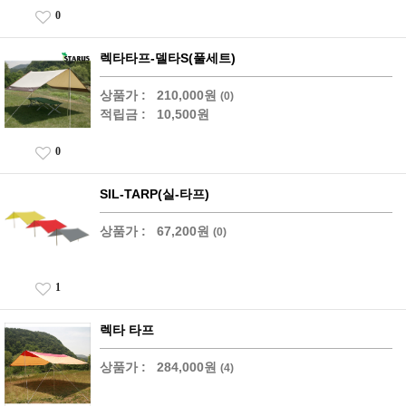
0
렉타타프-델타S(풀세트)
상품가 :
210,000원
(0)
적립금 :
10,500원
0
SIL-TARP(실-타프)
상품가 :
67,200원
(0)
1
렉타 타프
상품가 :
284,000원
(4)