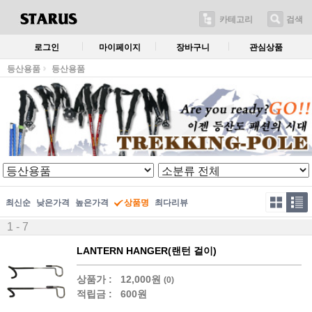
카테고리
검색
로그인
마이페이지
장바구니
관심상품
등산용품
등산용품
최신순
낮은가격
높은가격
상품명
최다리뷰
1 - 7
LANTERN HANGER(랜턴 걸이)
상품가 :
12,000원
(0)
적립금 :
600원