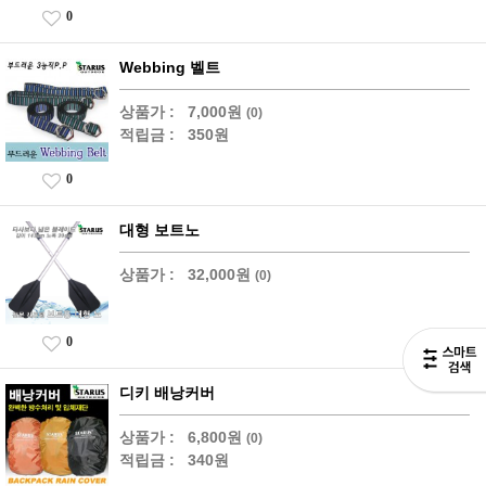
0
Webbing 벨트
상품가 :
7,000원
(0)
적립금 :
350원
0
대형 보트노
상품가 :
32,000원
(0)
0
디키 배낭커버
상품가 :
6,800원
(0)
적립금 :
340원