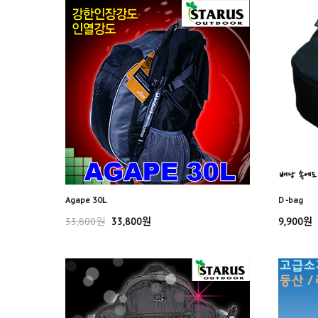
Agape 30L
D -bag
33,800원
33,800원
9,900원