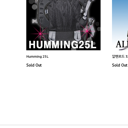
Humming 25L
알펜로드 3
Sold Out
Sold Out