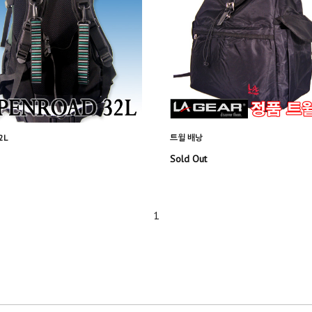
2L
트윌 배낭
Sold Out
1