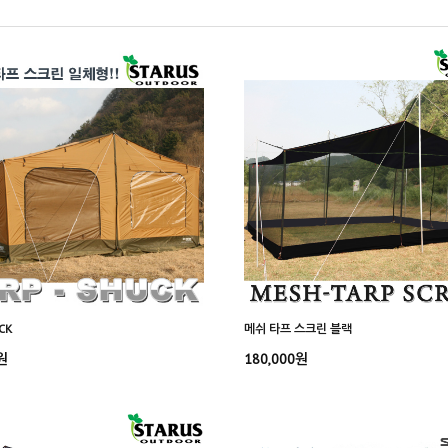
CK
메쉬 타프 스크린 블랙
원
180,000원