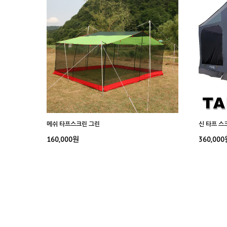
메쉬 타프스크린 그린
신 타프 스
160,000원
360,000