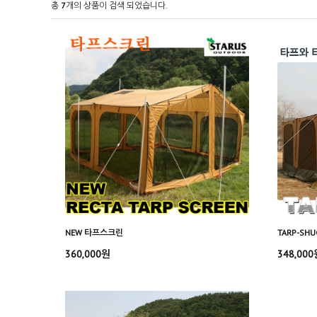
총
7
개의 상품이 검색 되었습니다.
NEW 타프스크린
TARP-SHU
360,000원
348,000