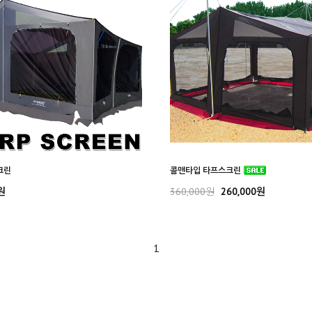
크린
콜맨타입 타프스크린
원
360,000원
260,000원
1