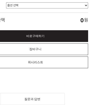
0
금액
원
바로구매하기
장바구니
위시리스트
질문과 답변