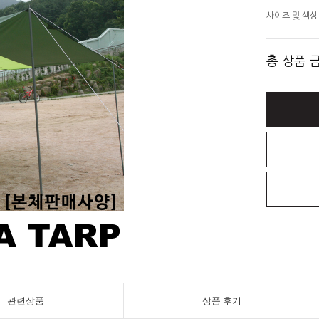
사이즈 및 색상
총 상품 
관련상품
상품 후기