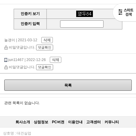
인증키 보기
인증키 입력
놀갱이
| 2021-03-12
삭제
비밀댓글입니다.
댓글확인
jun11467
| 2022-12-26
삭제
비밀댓글입니다.
댓글확인
목록
관련 목록이 없습니다.
회사소개
상점정보
PC버젼
이용안내
고객센터
커뮤니티
상호명 : 대건실업